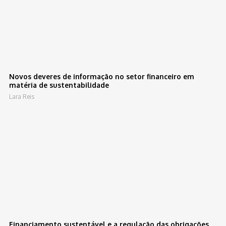
Novos deveres de informação no setor financeiro em
matéria de sustentabilidade
Lara Reis
Financiamento sustentável e a regulação das obrigações