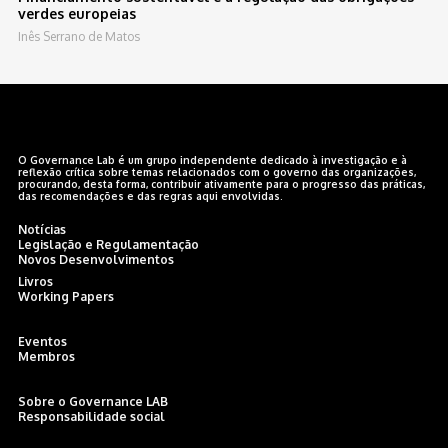
verdes europeias
Inês Serrano de Matos
O Governance Lab é um grupo independente dedicado à investigação e à
reflexão crítica sobre temas relacionados com o governo das organizações,
procurando, desta forma, contribuir ativamente para o progresso das práticas,
das recomendações e das regras aqui envolvidas.
Notícias
Legislação e Regulamentação
Novos Desenvolvimentos
Livros
Working Papers
Eventos
Membros
Sobre o Governance LAB
Responsabilidade social