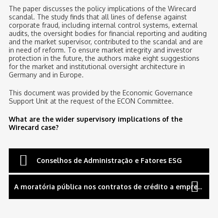
The paper discusses the policy implications of the Wirecard
scandal. The study finds that all lines of defense against
corporate fraud, including internal control systems, external
audits, the oversight bodies for financial reporting and auditing
and the market supervisor, contributed to the scandal and are
in need of reform. To ensure market integrity and investor
protection in the future, the authors make eight suggestions
for the market and institutional oversight architecture in
Germany and in Europe.
This document was provided by the Economic Governance
Support Unit at the request of the ECON Committee.
What are the wider supervisory implications of the
Wirecard case?
Navegação
Conselhos de Administração e Fatores ESG
de
A moratória pública nos contratos de crédito a empresas e as cláusulas de cross default
artigos