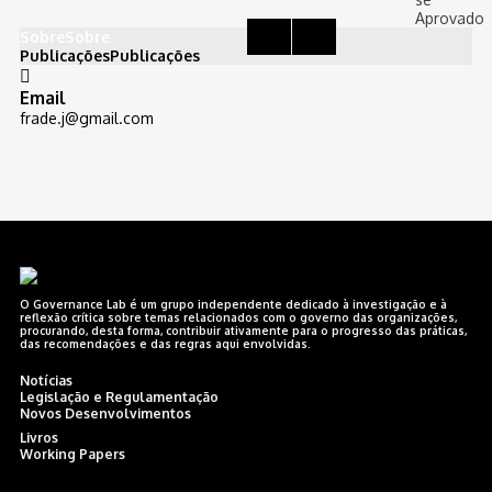
Aprovado
Sobre
Sobre
Publicações
Publicações
Email
frade.j@gmail.com
O Governance Lab é um grupo independente dedicado à investigação e à
reflexão crítica sobre temas relacionados com o governo das organizações,
procurando, desta forma, contribuir ativamente para o progresso das práticas,
das recomendações e das regras aqui envolvidas.
Notícias
Legislação e Regulamentação
Novos Desenvolvimentos
Livros
Working Papers