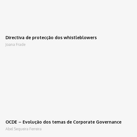
Directiva de protecção dos whistleblowers
Joana Frade
OCDE – Evolução dos temas de Corporate Governance
Abel Sequeira Ferreira