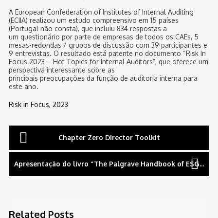
A European Confederation of Institutes of Internal Auditing
(ECIIA) realizou um estudo compreensivo em 15 países
(Portugal não consta), que incluiu 834 respostas a
um questionário por parte de empresas de todos os CAEs, 5
mesas-redondas / grupos de discussão com 39 participantes e
9 entrevistas. O resultado está patente no documento “Risk In
Focus 2023 – Hot Topics for Internal Auditors”, que oferece um
perspectiva interessante sobre as
principais preocupações da função de auditoria interna para
este ano.
Risk in Focus, 2023
Navegação
Chapter Zero Director Toolkit
de
Apresentação do livro “The Palgrave Handbook of ESG and Corporate Governance”
artigos
Related Posts